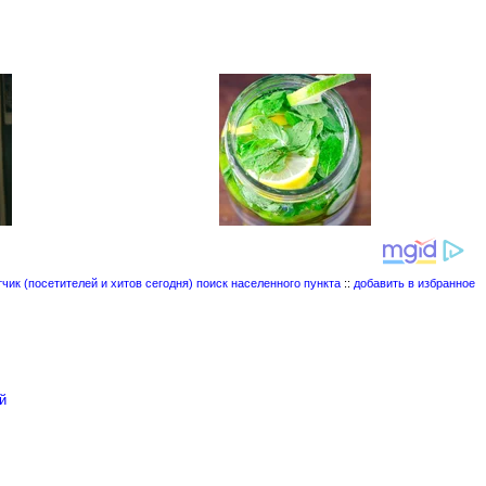
поиск населенного пункта
::
добавить в избранное