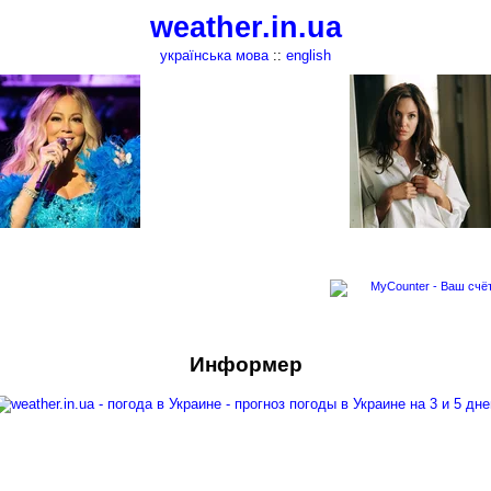
weather.in.ua
українська мова
::
english
Информер