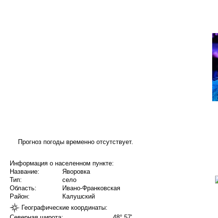
Прогноз погоды временно отсутствует.
Информация о населенном пункте:
Название:
Яворовка
Тип:
село
Область:
Ивано-Франковская
Район:
Калушский
Географические координаты:
Северная широта:
48° 57'