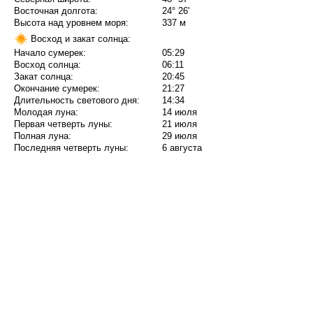
Восточная долгота:
24° 26'
Высота над уровнем моря:
337 м
Восход и закат солнца:
Начало сумерек:
05:29
Восход солнца:
06:11
Закат солнца:
20:45
Окончание сумерек:
21:27
Длительность светового дня:
14:34
Молодая луна:
14 июля
Первая четверть луны:
21 июля
Полная луна:
29 июля
Последняя четверть луны:
6 августа