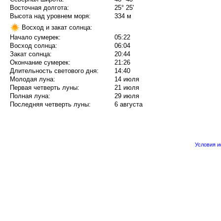
Восточная долгота:
25° 25'
Высота над уровнем моря:
334 м
Восход и закат солнца:
Начало сумерек:
05:22
Восход солнца:
06:04
Закат солнца:
20:44
Окончание сумерек:
21:26
Длительность светового дня:
14:40
Молодая луна:
14 июля
Первая четверть луны:
21 июля
Полная луна:
29 июля
Последняя четверть луны:
6 августа
Условия 