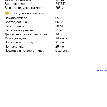
Восточная долгота:
24° 51'
Высота над уровнем моря:
296 м
Восход и закат солнца:
Начало сумерек:
05:26
Восход солнца:
06:08
Закат солнца:
20:44
Окончание сумерек:
21:26
Длительность светового дня:
14:36
Молодая луна:
14 июля
Первая четверть луны:
21 июля
Полная луна:
29 июля
Последняя четверть луны:
6 августа
Условия 