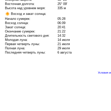
Восточная долгота:
25° 09'
Высота над уровнем моря:
335 м
Восход и закат солнца:
Начало сумерек:
05:28
Восход солнца:
06:09
Закат солнца:
20:41
Окончание сумерек:
21:22
Длительность светового дня:
14:32
Молодая луна:
14 июля
Первая четверть луны:
21 июля
Полная луна:
29 июля
Последняя четверть луны:
6 августа
Условия 