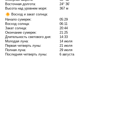
Восточная долгота:
24° 36'
Высота над уровнем моря:
367 м
Восход и закат солнца:
Начало сумерек:
05:29
Восход солнца:
06:11
Закат солнца:
20:44
Окончание сумерек:
21:25
Длительность светового дня:
14:33
Молодая луна:
14 июля
Первая четверть луны:
21 июля
Полная луна:
29 июля
Последняя четверть луны:
6 августа