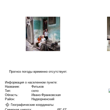
Прогноз погоды временно отсутствует.
Информация о населенном пункте:
Название:
Фитьков
Тип:
село
Область:
Ивано-Франковская
Район:
Надворненский
Географические координаты:
Северная широта:
48° 42'