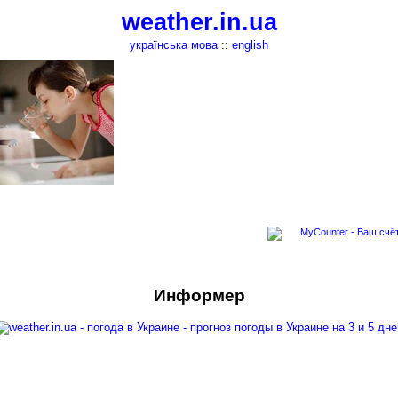
weather.in.ua
українська мова
::
english
Информер