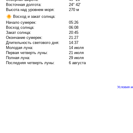
Восточная долгота:
24° 42'
Высота над уровнем моря:
270 м
Восход и закат солнца:
Начало сумерек:
05:26
Восход солнца:
06:08
Закат солнца:
20:45
Окончание сумерек:
21:27
Длительность светового дня:
14:37
Молодая луна:
14 июля
Первая четверть луны:
21 июля
Полная луна:
29 июля
Последняя четверть луны:
6 августа
Условия 