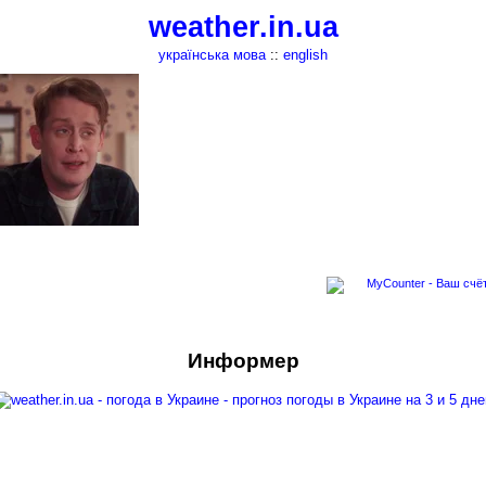
weather.in.ua
українська мова
::
english
Информер