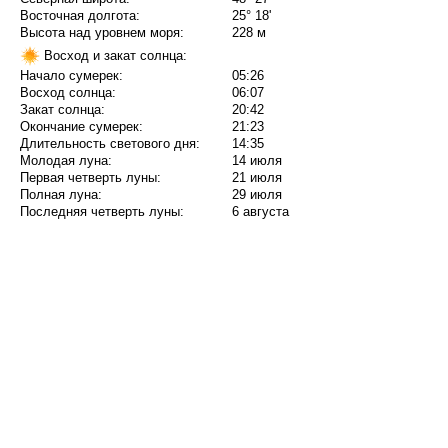
Восточная долгота:
25° 18'
Высота над уровнем моря:
228 м
Восход и закат солнца:
Начало сумерек:
05:26
Восход солнца:
06:07
Закат солнца:
20:42
Окончание сумерек:
21:23
Длительность светового дня:
14:35
Молодая луна:
14 июля
Первая четверть луны:
21 июля
Полная луна:
29 июля
Последняя четверть луны:
6 августа