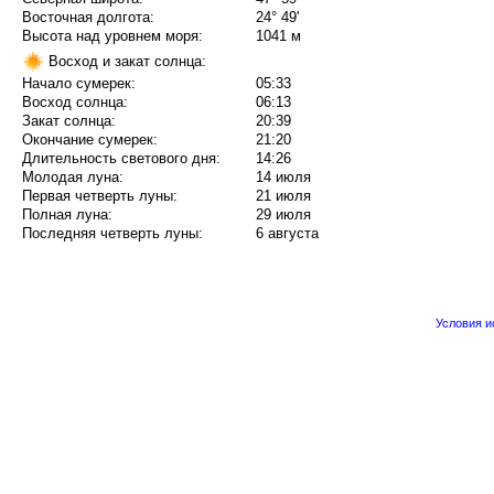
Восточная долгота:
24° 49'
Высота над уровнем моря:
1041 м
Восход и закат солнца:
Начало сумерек:
05:33
Восход солнца:
06:13
Закат солнца:
20:39
Окончание сумерек:
21:20
Длительность светового дня:
14:26
Молодая луна:
14 июля
Первая четверть луны:
21 июля
Полная луна:
29 июля
Последняя четверть луны:
6 августа
Условия 