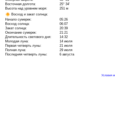
Восточная долгота:
25° 34'
Высота над уровнем моря:
251 м
Восход и закат солнца:
Начало сумерек:
05:26
Восход солнца:
06:07
Закат солнца:
20:39
Окончание сумерек:
21:21
Длительность светового дня:
14:32
Молодая луна:
14 июля
Первая четверть луны:
21 июля
Полная луна:
29 июля
Последняя четверть луны:
6 августа
Условия 