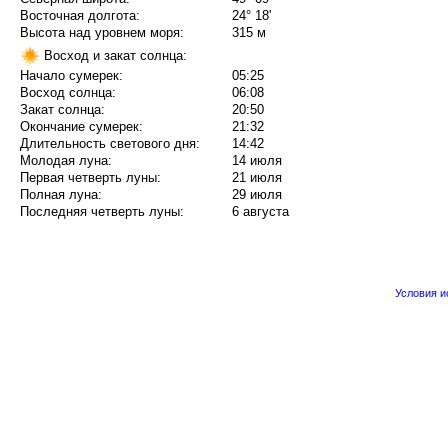
Восточная долгота:
24° 18'
Высота над уровнем моря:
315 м
Восход и закат солнца:
Начало сумерек:
05:25
Восход солнца:
06:08
Закат солнца:
20:50
Окончание сумерек:
21:32
Длительность светового дня:
14:42
Молодая луна:
14 июля
Первая четверть луны:
21 июля
Полная луна:
29 июля
Последняя четверть луны:
6 августа
Условия 