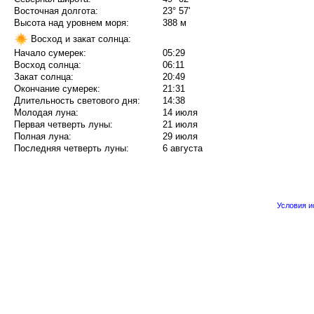
Восточная долгота:
23° 57'
Высота над уровнем моря:
388 м
Восход и закат солнца:
Начало сумерек:
05:29
Восход солнца:
06:11
Закат солнца:
20:49
Окончание сумерек:
21:31
Длительность светового дня:
14:38
Молодая луна:
14 июля
Первая четверть луны:
21 июля
Полная луна:
29 июля
Последняя четверть луны:
6 августа
Условия 