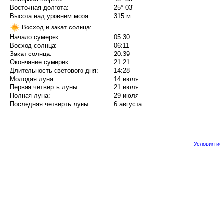
Восточная долгота:
25° 03'
Высота над уровнем моря:
315 м
Восход и закат солнца:
Начало сумерек:
05:30
Восход солнца:
06:11
Закат солнца:
20:39
Окончание сумерек:
21:21
Длительность светового дня:
14:28
Молодая луна:
14 июля
Первая четверть луны:
21 июля
Полная луна:
29 июля
Последняя четверть луны:
6 августа
Условия 