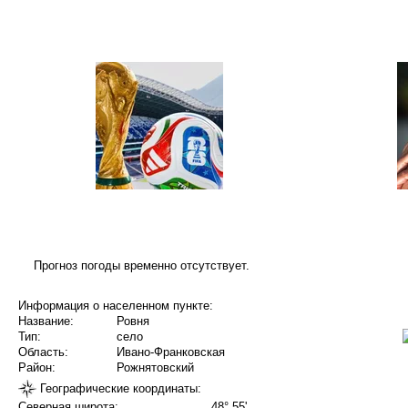
Прогноз погоды временно отсутствует.
Информация о населенном пункте:
Название:
Ровня
Тип:
село
Область:
Ивано-Франковская
Район:
Рожнятовский
Географические координаты:
Северная широта:
48° 55'