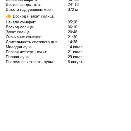
Восточная долгота:
24° 13'
Высота над уровнем моря:
372 м
Восход и закат солнца:
Начало сумерек:
05:28
Восход солнца:
06:10
Закат солнца:
20:48
Окончание сумерек:
21:30
Длительность светового дня:
14:38
Молодая луна:
14 июля
Первая четверть луны:
21 июля
Полная луна:
29 июля
Последняя четверть луны:
6 августа