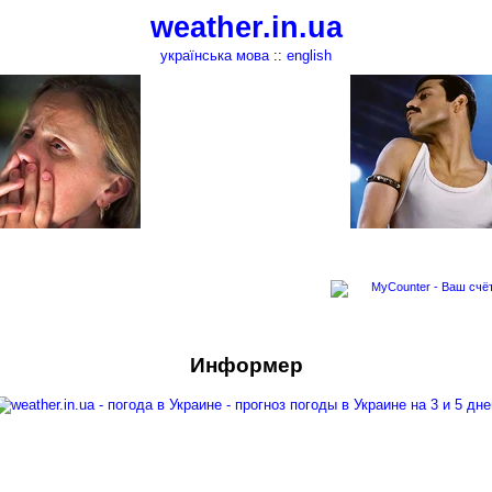
weather.in.ua
українська мова
::
english
Информер