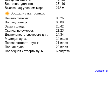
Восточная долгота:
25° 16'
Высота над уровнем моря:
272 м
Восход и закат солнца:
Начало сумерек:
05:26
Восход солнца:
06:08
Закат солнца:
20:42
Окончание сумерек:
21:23
Длительность светового дня:
14:34
Молодая луна:
14 июля
Первая четверть луны:
21 июля
Полная луна:
29 июля
Последняя четверть луны:
6 августа
Условия 