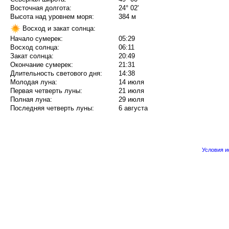
Восточная долгота:
24° 02'
Высота над уровнем моря:
384 м
Восход и закат солнца:
Начало сумерек:
05:29
Восход солнца:
06:11
Закат солнца:
20:49
Окончание сумерек:
21:31
Длительность светового дня:
14:38
Молодая луна:
14 июля
Первая четверть луны:
21 июля
Полная луна:
29 июля
Последняя четверть луны:
6 августа
Условия 