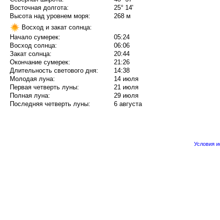
Восточная долгота:
25° 14'
Высота над уровнем моря:
268 м
Восход и закат солнца:
Начало сумерек:
05:24
Восход солнца:
06:06
Закат солнца:
20:44
Окончание сумерек:
21:26
Длительность светового дня:
14:38
Молодая луна:
14 июля
Первая четверть луны:
21 июля
Полная луна:
29 июля
Последняя четверть луны:
6 августа
Условия 