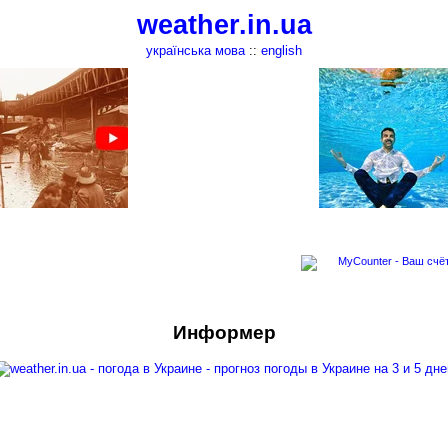
weather.in.ua
українська мова
::
english
Информер