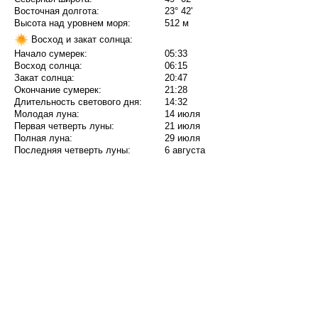
Восточная долгота:
23° 42'
Высота над уровнем моря:
512 м
Восход и закат солнца:
Начало сумерек:
05:33
Восход солнца:
06:15
Закат солнца:
20:47
Окончание сумерек:
21:28
Длительность светового дня:
14:32
Молодая луна:
14 июля
Первая четверть луны:
21 июля
Полная луна:
29 июля
Последняя четверть луны:
6 августа