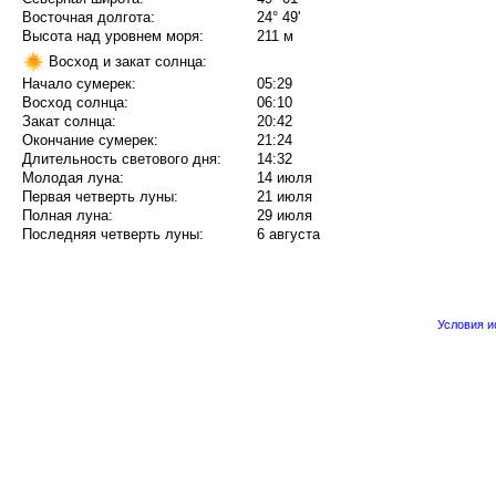
Восточная долгота:
24° 49'
Высота над уровнем моря:
211 м
Восход и закат солнца:
Начало сумерек:
05:29
Восход солнца:
06:10
Закат солнца:
20:42
Окончание сумерек:
21:24
Длительность светового дня:
14:32
Молодая луна:
14 июля
Первая четверть луны:
21 июля
Полная луна:
29 июля
Последняя четверть луны:
6 августа
Условия 