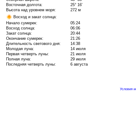
Восточная долгота:
25° 16'
Высота над уровнем моря:
272 м
Восход и закат солнца:
Начало сумерек:
05:24
Восход солнца:
06:06
Закат солнца:
20:44
Окончание сумерек:
21:26
Длительность светового дня:
14:38
Молодая луна:
14 июля
Первая четверть луны:
21 июля
Полная луна:
29 июля
Последняя четверть луны:
6 августа
Условия 