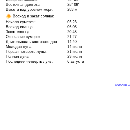
Восточная долгота:
25° 09'
Высота над уровнем моря:
283 м
Восход и закат солнца:
Начало сумерек:
05:23
Восход солнца:
06:05
Закат солнца:
20:45
Окончание сумерек:
21:27
Длительность светового дня:
14:40
Молодая луна:
14 июля
Первая четверть луны:
21 июля
Полная луна:
29 июля
Последняя четверть луны:
6 августа
Условия 