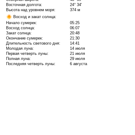
Восточная долгота:
24° 34'
Высота над уровнем моря:
374 м
Восход и закат солнца:
Начало сумерек:
05:25
Восход солнца:
06:07
Закат солнца:
20:48
Окончание сумерек:
21:30
Длительность светового дня:
14:41
Молодая луна:
14 июля
Первая четверть луны:
21 июля
Полная луна:
29 июля
Последняя четверть луны:
6 августа