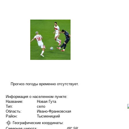
Прогноз погоды временно отсутствует.
Информация о населенном пункте:
Название:
Новая Гута
Тип:
село
Область:
Ивано-Франковская
Район:
Тысменицкий
Географические координаты:
Северная широта:
48° 59'