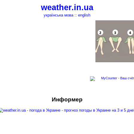
weather.in.ua
українська мова
::
english
Информер