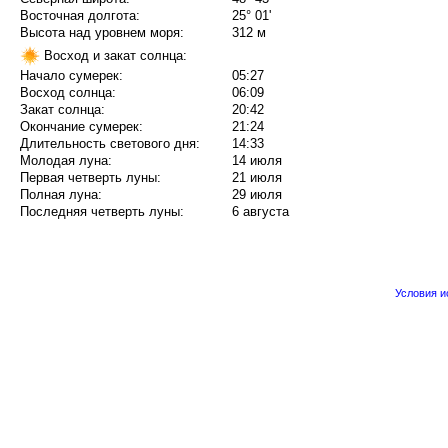
Восточная долгота:
25° 01'
Высота над уровнем моря:
312 м
Восход и закат солнца:
Начало сумерек:
05:27
Восход солнца:
06:09
Закат солнца:
20:42
Окончание сумерек:
21:24
Длительность светового дня:
14:33
Молодая луна:
14 июля
Первая четверть луны:
21 июля
Полная луна:
29 июля
Последняя четверть луны:
6 августа
Условия 