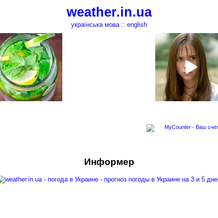
weather.in.ua
українська мова
::
english
Информер