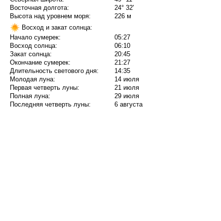
Восточная долгота:
24° 32'
Высота над уровнем моря:
226 м
Восход и закат солнца:
Начало сумерек:
05:27
Восход солнца:
06:10
Закат солнца:
20:45
Окончание сумерек:
21:27
Длительность светового дня:
14:35
Молодая луна:
14 июля
Первая четверть луны:
21 июля
Полная луна:
29 июля
Последняя четверть луны:
6 августа