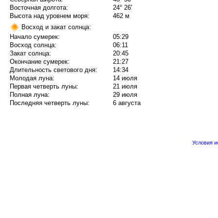
Восточная долгота:
24° 26'
Высота над уровнем моря:
462 м
Восход и закат солнца:
Начало сумерек:
05:29
Восход солнца:
06:11
Закат солнца:
20:45
Окончание сумерек:
21:27
Длительность светового дня:
14:34
Молодая луна:
14 июля
Первая четверть луны:
21 июля
Полная луна:
29 июля
Последняя четверть луны:
6 августа
Условия 