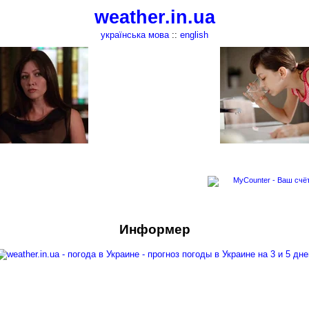
weather.in.ua
українська мова
::
english
Информер