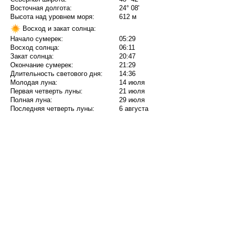
Восточная долгота:
24° 08'
Высота над уровнем моря:
612 м
Восход и закат солнца:
Начало сумерек:
05:29
Восход солнца:
06:11
Закат солнца:
20:47
Окончание сумерек:
21:29
Длительность светового дня:
14:36
Молодая луна:
14 июля
Первая четверть луны:
21 июля
Полная луна:
29 июля
Последняя четверть луны:
6 августа