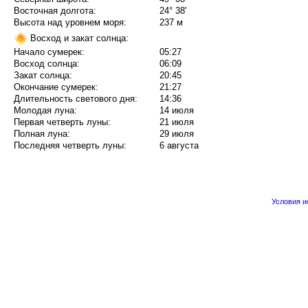
Восточная долгота:
24° 38'
Высота над уровнем моря:
237 м
Восход и закат солнца:
Начало сумерек:
05:27
Восход солнца:
06:09
Закат солнца:
20:45
Окончание сумерек:
21:27
Длительность светового дня:
14:36
Молодая луна:
14 июля
Первая четверть луны:
21 июля
Полная луна:
29 июля
Последняя четверть луны:
6 августа
Условия 