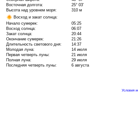
Восточная долгота:
25° 03'
Высота над уровнем моря:
310 м
Восход и закат солнца:
Начало сумерек:
05:25
Восход солнца:
06:07
Закат солнца:
20:44
Окончание сумерек:
21:26
Длительность светового дня:
14:37
Молодая луна:
14 июля
Первая четверть луны:
21 июля
Полная луна:
29 июля
Последняя четверть луны:
6 августа
Условия 