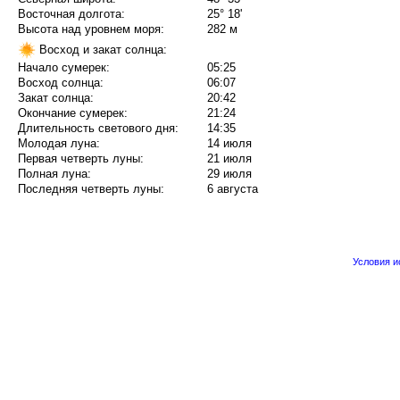
Восточная долгота:
25° 18'
Высота над уровнем моря:
282 м
Восход и закат солнца:
Начало сумерек:
05:25
Восход солнца:
06:07
Закат солнца:
20:42
Окончание сумерек:
21:24
Длительность светового дня:
14:35
Молодая луна:
14 июля
Первая четверть луны:
21 июля
Полная луна:
29 июля
Последняя четверть луны:
6 августа
Условия 