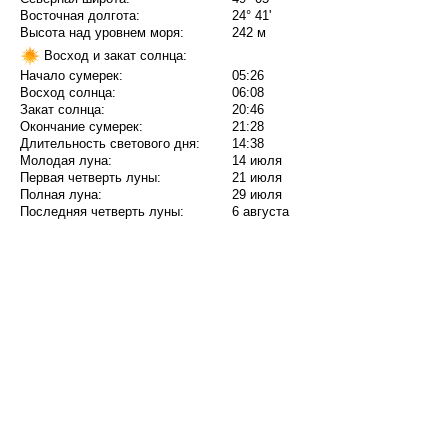
Восточная долгота:
24° 41'
Высота над уровнем моря:
242 м
Восход и закат солнца:
Начало сумерек:
05:26
Восход солнца:
06:08
Закат солнца:
20:46
Окончание сумерек:
21:28
Длительность светового дня:
14:38
Молодая луна:
14 июля
Первая четверть луны:
21 июля
Полная луна:
29 июля
Последняя четверть луны:
6 августа