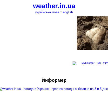
weather.in.ua
українська мова
::
english
Информер