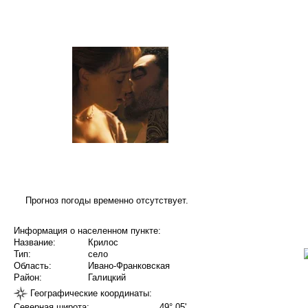
Прогноз погоды временно отсутствует.
Информация о населенном пункте:
Название:
Крилос
Тип:
село
Область:
Ивано-Франковская
Район:
Галицкий
Географические координаты:
Северная широта:
49° 05'