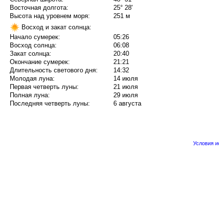
Восточная долгота:
25° 28'
Высота над уровнем моря:
251 м
Восход и закат солнца:
Начало сумерек:
05:26
Восход солнца:
06:08
Закат солнца:
20:40
Окончание сумерек:
21:21
Длительность светового дня:
14:32
Молодая луна:
14 июля
Первая четверть луны:
21 июля
Полная луна:
29 июля
Последняя четверть луны:
6 августа
Условия 