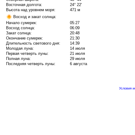
Восточная долгота:
24° 22'
Высота над уровнем моря:
471 м
Восход и закат солнца:
Начало сумерек:
05:27
Восход солнца:
06:09
Закат солнца:
20:48
Окончание сумерек:
21:30
Длительность светового дня:
14:39
Молодая луна:
14 июля
Первая четверть луны:
21 июля
Полная луна:
29 июля
Последняя четверть луны:
6 августа
Условия 