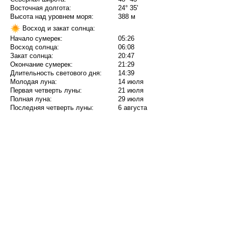
Восточная долгота:
24° 35'
Высота над уровнем моря:
388 м
Восход и закат солнца:
Начало сумерек:
05:26
Восход солнца:
06:08
Закат солнца:
20:47
Окончание сумерек:
21:29
Длительность светового дня:
14:39
Молодая луна:
14 июля
Первая четверть луны:
21 июля
Полная луна:
29 июля
Последняя четверть луны:
6 августа