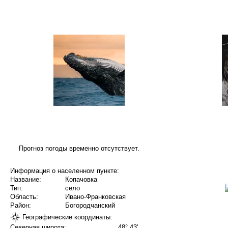
Прогноз погоды временно отсутствует.
Информация о населенном пункте:
Название:
Копачовка
Тип:
село
Область:
Ивано-Франковская
Район:
Богородчанский
Географические координаты:
Северная широта:
48° 43'