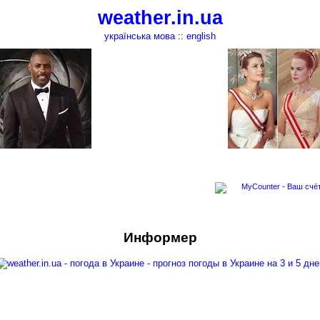
weather.in.ua
українська мова
::
english
Информер