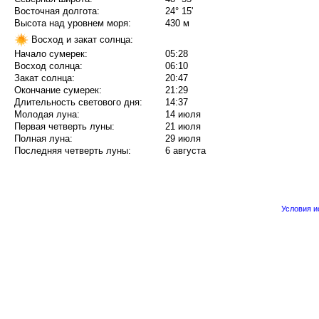
Восточная долгота:
24° 15'
Высота над уровнем моря:
430 м
Восход и закат солнца:
Начало сумерек:
05:28
Восход солнца:
06:10
Закат солнца:
20:47
Окончание сумерек:
21:29
Длительность светового дня:
14:37
Молодая луна:
14 июля
Первая четверть луны:
21 июля
Полная луна:
29 июля
Последняя четверть луны:
6 августа
Условия 