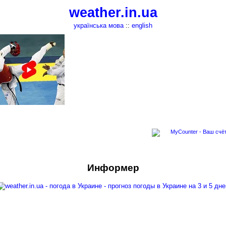
weather.in.ua
українська мова
::
english
Информер