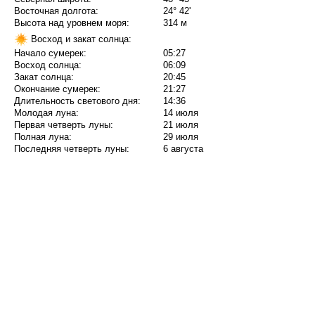
Восточная долгота:
24° 42'
Высота над уровнем моря:
314 м
Восход и закат солнца:
Начало сумерек:
05:27
Восход солнца:
06:09
Закат солнца:
20:45
Окончание сумерек:
21:27
Длительность светового дня:
14:36
Молодая луна:
14 июля
Первая четверть луны:
21 июля
Полная луна:
29 июля
Последняя четверть луны:
6 августа