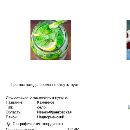
Прогноз погоды временно отсутствует.
Информация о населенном пункте:
Название:
Каменное
Тип:
село
Область:
Ивано-Франковская
Район:
Надворненский
Географические координаты:
Северная широта:
48° 45'