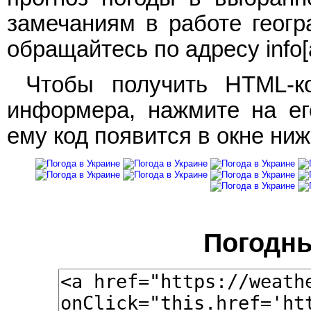
замечаниям в работе геогр
обращайтесь по адресу info[a
Чтобы получить HTML-ко
информера, нажмите на ег
ему код появится в окне ниж
Погодн