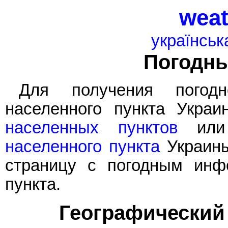
weat
українськ
Погодн
Для получения погод
населенного пункта Укра
населенных пунктов
или
населенного пункта
Украины
страницу с погодным инф
пункта.
Географический