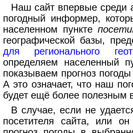
Наш сайт впервые среди 
погодный информер, котор
населенном пункте
посети
географической базы, пре
для регионального геота
определяем населенный пу
показываем прогноз погоды 
А это означает, что наш п
будет ещё более полезным 
В случае, если не удает
посетителя сайта, или он
прогноз погоды в выбранн