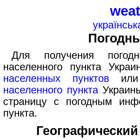
weat
українськ
Погодн
Для получения погод
населенного пункта Укра
населенных пунктов
или
населенного пункта
Украины
страницу с погодным инф
пункта.
Географический