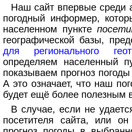
Наш сайт впервые среди 
погодный информер, котор
населенном пункте
посети
географической базы, пре
для регионального геота
определяем населенный пу
показываем прогноз погоды 
А это означает, что наш п
будет ещё более полезным 
В случае, если не удает
посетителя сайта, или он
прогноз погоды в выбранн