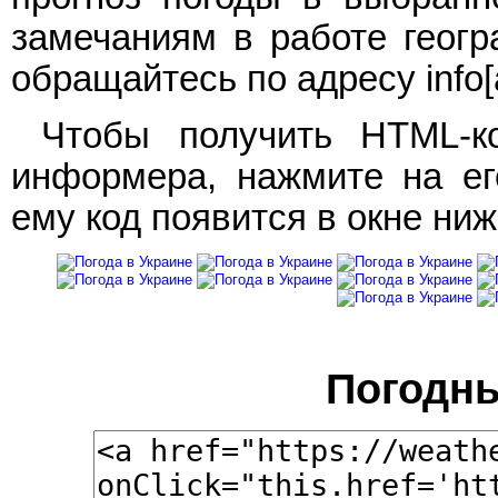
замечаниям в работе геогр
обращайтесь по адресу info[a
Чтобы получить HTML-ко
информера, нажмите на ег
ему код появится в окне ниж
Погодн