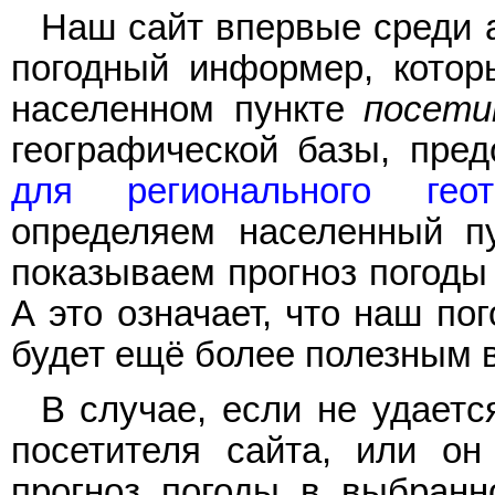
Наш сайт впервые среди 
погодный информер, котор
населенном пункте
посети
географической базы, пре
для регионального геота
определяем населенный пу
показываем прогноз погоды 
А это означает, что наш п
будет ещё более полезным 
В случае, если не удает
посетителя сайта, или он
прогноз погоды в выбранн