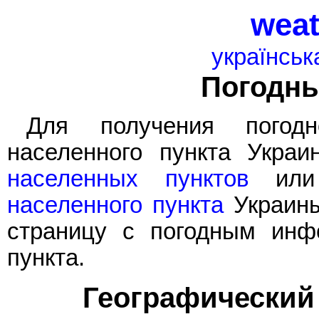
weat
українськ
Погодн
Для получения погод
населенного пункта Укра
населенных пунктов
или
населенного пункта
Украины
страницу с погодным инф
пункта.
Географический