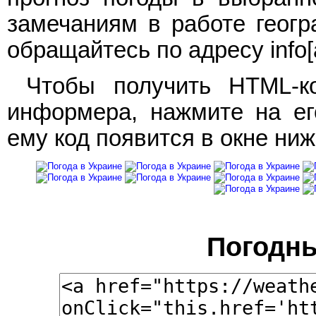
замечаниям в работе геогр
обращайтесь по адресу info[a
Чтобы получить HTML-ко
информера, нажмите на ег
ему код появится в окне ниж
Погодн