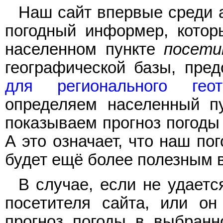
Наш сайт впервые среди 
погодный информер, котор
населенном пункте
посети
географической базы, пре
для регионального геота
определяем населенный пу
показываем прогноз погоды 
А это означает, что наш п
будет ещё более полезным 
В случае, если не удает
посетителя сайта, или он
прогноз погоды в выбранн