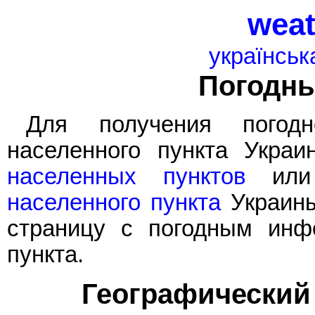
weat
українськ
Погодн
Для получения погод
населенного пункта Укра
населенных пунктов
или
населенного пункта
Украины
страницу с погодным инф
пункта.
Географический