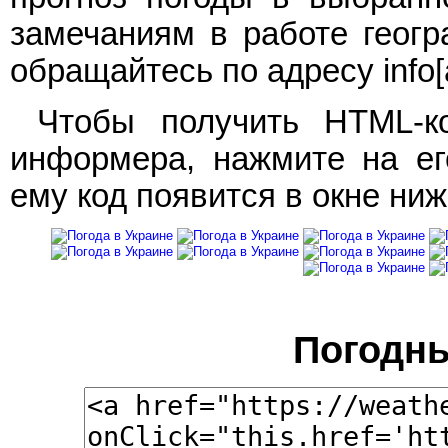
замечаниям в работе геогр
обращайтесь по адресу info[a
Чтобы получить HTML-ко
информера, нажмите на ег
ему код появится в окне ниж
Погодн