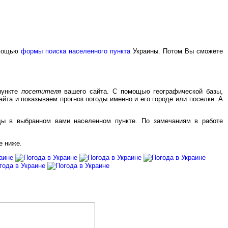
мощью
формы поиска населенного пункта
Украины. Потом Вы сможете
пункте
посетителя
вашего сайта. С помощью географической базы,
йта и показываем прогноз погоды именно и его городе или поселке. А
оды в выбранном вами населенном пункте. По замечаниям в работе
е ниже.