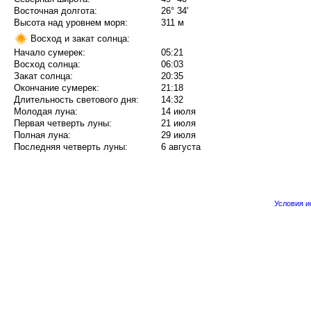
Восточная долгота:
26° 34'
Высота над уровнем моря:
311 м
Восход и закат солнца:
Начало сумерек:
05:21
Восход солнца:
06:03
Закат солнца:
20:35
Окончание сумерек:
21:18
Длительность светового дня:
14:32
Молодая луна:
14 июля
Первая четверть луны:
21 июля
Полная луна:
29 июля
Последняя четверть луны:
6 августа
Условия 