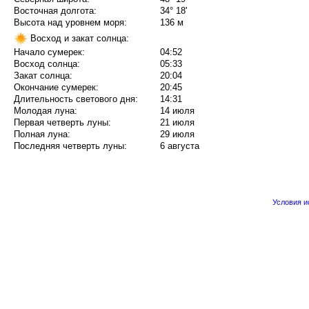
Восточная долгота:
34° 18'
Высота над уровнем моря:
136 м
Восход и закат солнца:
Начало сумерек:
04:52
Восход солнца:
05:33
Закат солнца:
20:04
Окончание сумерек:
20:45
Длительность светового дня:
14:31
Молодая луна:
14 июля
Первая четверть луны:
21 июля
Полная луна:
29 июля
Последняя четверть луны:
6 августа
Условия 