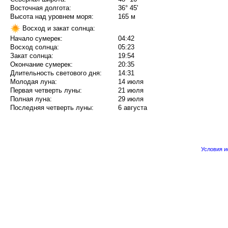
Восточная долгота:
36° 45'
Высота над уровнем моря:
165 м
Восход и закат солнца:
Начало сумерек:
04:42
Восход солнца:
05:23
Закат солнца:
19:54
Окончание сумерек:
20:35
Длительность светового дня:
14:31
Молодая луна:
14 июля
Первая четверть луны:
21 июля
Полная луна:
29 июля
Последняя четверть луны:
6 августа
Условия 