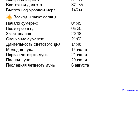
Восточная долгота:
32° 55'
Высота над уровнем моря:
146 м
Восход и закат солнца:
Начало сумерек:
04:45
Восход солнца:
05:30
Закат солнца:
20:18
Окончание сумерек:
21:02
Длительность светового дня:
14:48
Молодая луна:
14 июля
Первая четверть луны:
21 июля
Полная луна:
29 июля
Последняя четверть луны:
6 августа
Условия 