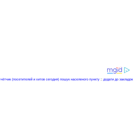
пошук населеного пункту
::
додати до закладок