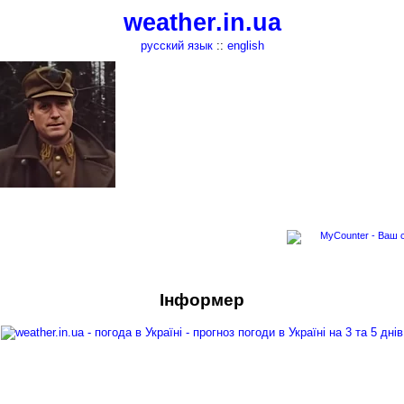
weather.in.ua
русский язык
::
english
Інформер