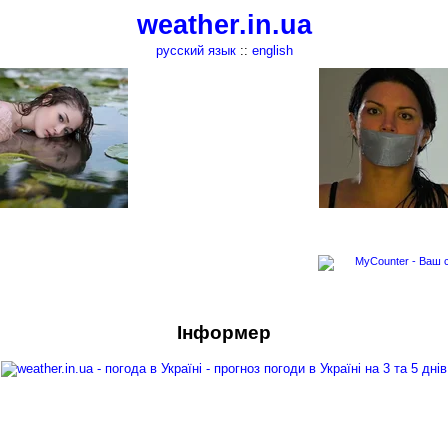
weather.in.ua
русский язык
::
english
Інформер