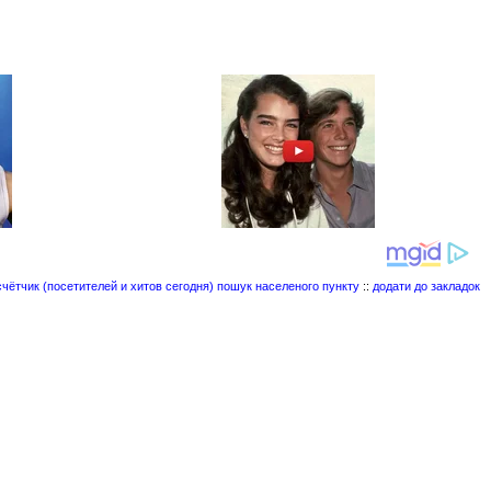
пошук населеного пункту
::
додати до закладок