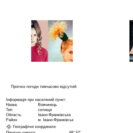
Прогноз погоди тимчасово відсутній.
Інформація про населений пункт:
Назва:
Вовчинець
Тип:
селище
Область:
Івано-Франківська
Район:
м. Івано-Франківськ
Географічні координати:
Північна широта:
48° 57'