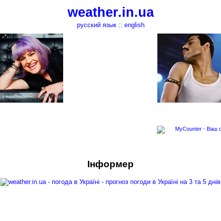
weather.in.ua
русский язык
::
english
Інформер