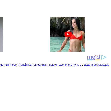
пошук населеного пункту
::
додати до закладок