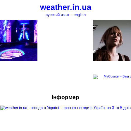
weather.in.ua
русский язык
::
english
Інформер