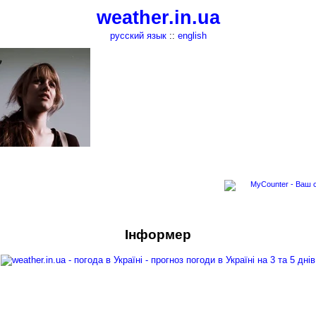
weather.in.ua
русский язык
::
english
Інформер