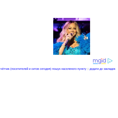
пошук населеного пункту
::
додати до закладок